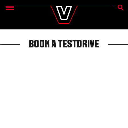
MEKL
Menu
BOOK A TESTDRIVE