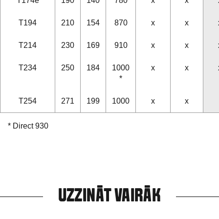
T174e
190
140
780
x
x
T194
210
154
870
x
x
T214
230
169
910
x
x
T234
250
184
1000
x
x
*
T254
271
199
1000
x
x
* Direct 930
UZZINĀT VAIRĀK