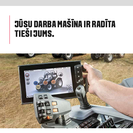
JŪSU DARBA MAŠĪNA IR RADĪTA
TIEŠI JUMS.