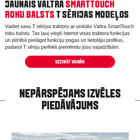
JAUNAIS VALTRA
SMARTTOUCH
ROKU BALSTS
T SĒRIJAS MODEĻOS
Vadiet savu T sērijas traktoru ar unikālo Valtra SmartTouch
roku balstu. Tas ļauj viegli īstenot visas traktora funkcijas
un pilnībā pielāgot funkciju pogas un lietotāju profilus,
padarot T sēriju perfekti piemērotu jūsu vajadzībām.
UZZINĀT VAIRĀK
NEPĀRSPĒJAMS IZVĒLES
PIEDĀVĀJUMS