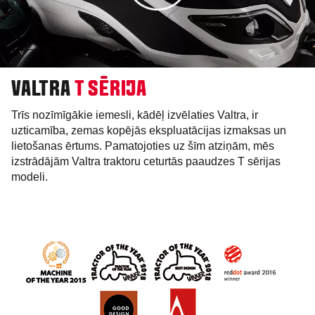
VALTRA
T SĒRIJA
Trīs nozīmīgākie iemesli, kādēļ izvēlaties Valtra, ir
uzticamība, zemas kopējās ekspluatācijas izmaksas un
lietošanas ērtums. Pamatojoties uz šīm atziņām, mēs
izstrādājām Valtra traktoru ceturtās paaudzes T sērijas
modeli.