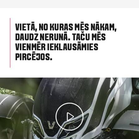
VIETĀ, NO KURAS MĒS NĀKAM,
DAUDZ NERUNĀ. TAČU MĒS
VIENMĒR IEKLAUSĀMIES
PIRCĒJOS.