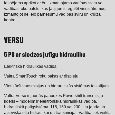
iespējams aprīkot ar ērti izmantojamo vadības sviru vai
vadības roku balstu, kas ļauj jums regulēt visus ātrumus,
izmantojot nelielo pārnesumu vadības sviru un kruīza
kontroli.
VERSU
5 PS ar slodzes jutīgu hidrauliku
Elektriska hidraulikas vadība
Valtra SmartTouch roku balsts ar displeju
Vienkārši transmisijas un hidrauliskās sistēmas iestatījumi
Valtra Versu ir jaunās paaudzes Powershift transmisiju
līderis – modelim ir elektroniska hidraulikas vadība,
hidrauliskā palīgsistēma, 115, 160 vai 200 litru jauda un
atsevišķa eļļa hidraulikai un transmisijai. Vadība tiek veikta