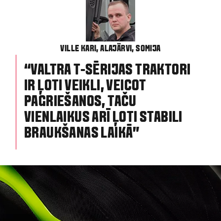
VILLE KARI, ALAJÄRVI, SOMIJA
“VALTRA T-SĒRIJAS TRAKTORI
IR ĻOTI VEIKLI, VEICOT
PAGRIEŠANOS, TAČU
VIENLAIKUS ARĪ ĻOTI STABILI
BRAUKŠANAS LAIKĀ”