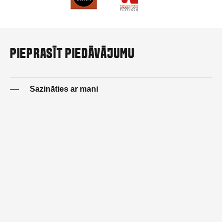
PIEPRASĪT PIEDĀVĀJUMU
Sazināties ar mani