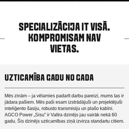
SPECIALIZĀCIJA IT VISĀ.
KOMPROMISAM NAV
VIETAS.
UZTICAMĪBA GADU NO GADA
Mēs zinām – ja vēlamies padarīt darbu pareizi, mums tas ir
jādara pašiem. Mēs paši esam izstrādājuši un projektējuši
inteliģento šasiju, robusto transmisiju un plašo kabīni.
AGCO Power „Sisu” ir Valtra dzinējs jau vairāk nekā 60
gadu. Šis dzinējs uzticamības ziņā izvirza standartu citiem.